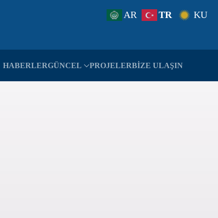
AR
TR
KU
HABERLER
GÜNCEL
PROJELER
BIZE ULAŞIN