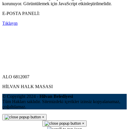
korunuyor. Görüntülemek için JavaScript etkinleştirilmelidir.
E-POSTA PANELİ:
Tıklayın
ALO 6812007
HİLVAN HALK MASASI
© Copyright 2024 -
Hilvan Belediyesi
Tüm Hakları saklıdır. Sitemizdeki içerikler izinsiz kopyalanamaz,
çoğaltılamaz.
×
×