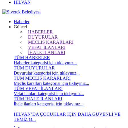
HİLVAN
Haberler
Güncel
HABERLER
DUYURULAR
MECLİS KARARLARI
VEFAT İLANLARI
İHALE İLANLARI
TÜM HABERLER
Haberler kategorisi için tıklayınız...
TÜM DUYURULAR
Duyurular kategorisi için tıklayınız...
TÜM MECLİS KARARLARI
Meclis kararları kategorisi için tıklayınız...
TÜM VEFAT İLANLARI
Vefat ilanları kategorisi için tıklayınız...
TÜM İHALE İLANLARI
İhale ilanları kategorisi için tıklayınız...
HİLVAN’DA ÇOCUKLAR İÇİN DAHA GÜVENLİ VE
TEMİZ O...