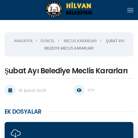
Skip to main content
ANASAYFA
GÜNCEL
MECLIS KARARLARI
ŞUBAT AYI
BELEDIYE MECLIS KARARLARI
Şubat Ayı Belediye Meclis Kararları
16 Şubat 2026
1771
EK DOSYALAR