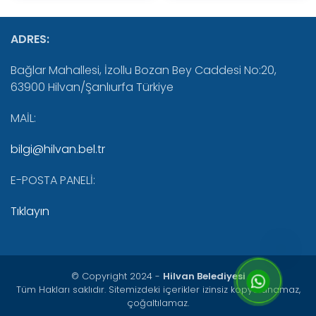
ADRES:
Bağlar Mahallesi, İzollu Bozan Bey Caddesi No:20,
63900 Hilvan/Şanlıurfa Türkiye
MAİL:
bilgi@hilvan.bel.tr
E-POSTA PANELİ:
Tıklayın
© Copyright 2024 -
Hilvan Belediyesi
Tüm Hakları saklıdır. Sitemizdeki içerikler izinsiz kopyalanamaz,
çoğaltılamaz.