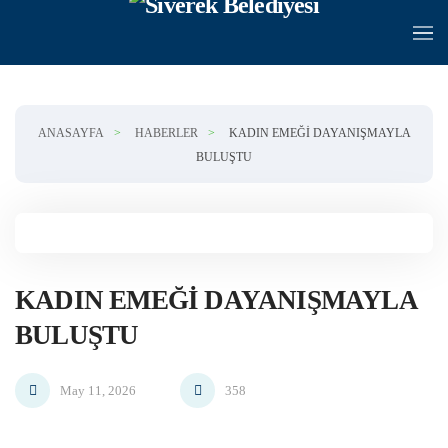
Skip to main content
ANASAYFA
HABERLER
KADIN EMEĞI DAYANIŞMAYLA
BULUŞTU
KADIN EMEĞI DAYANIŞMAYLA
BULUŞTU
May 11, 2026
358