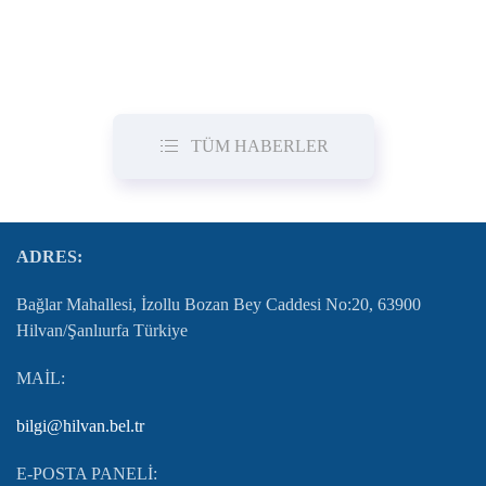
TÜM HABERLER
ADRES:
Bağlar Mahallesi, İzollu Bozan Bey Caddesi No:20, 63900
Hilvan/Şanlıurfa Türkiye
MAİL:
bilgi@hilvan.bel.tr
E-POSTA PANELİ: