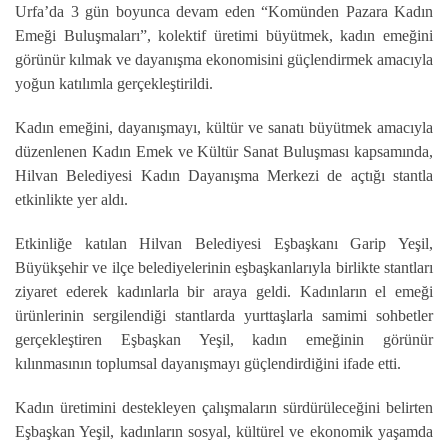
Urfa’da 3 gün boyunca devam eden “Komünden Pazara Kadın
Emeği Buluşmaları”, kolektif üretimi büyütmek, kadın emeğini
görünür kılmak ve dayanışma ekonomisini güçlendirmek amacıyla
yoğun katılımla gerçekleştirildi.
Kadın emeğini, dayanışmayı, kültür ve sanatı büyütmek amacıyla
düzenlenen Kadın Emek ve Kültür Sanat Buluşması kapsamında,
Hilvan Belediyesi Kadın Dayanışma Merkezi de açtığı stantla
etkinlikte yer aldı.
Etkinliğe katılan Hilvan Belediyesi Eşbaşkanı Garip Yeşil,
Büyükşehir ve ilçe belediyelerinin eşbaşkanlarıyla birlikte stantları
ziyaret ederek kadınlarla bir araya geldi. Kadınların el emeği
ürünlerinin sergilendiği stantlarda yurttaşlarla samimi sohbetler
gerçekleştiren Eşbaşkan Yeşil, kadın emeğinin görünür
kılınmasının toplumsal dayanışmayı güçlendirdiğini ifade etti.
Kadın üretimini destekleyen çalışmaların sürdürüleceğini belirten
Eşbaşkan Yeşil, kadınların sosyal, kültürel ve ekonomik yaşamda