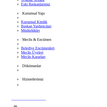
Eski Başkanlarımız
Kurumsal Yapı
Kurumsal Kimlik
Başkan Yardımcıları
Müdürlükler
Meclis & Encümen
Belediye Encümenleri
Meclis Üyeleri
Meclis Kararları
Dökümanlar
Hizmetlerimiz
VİDEO GALERİ