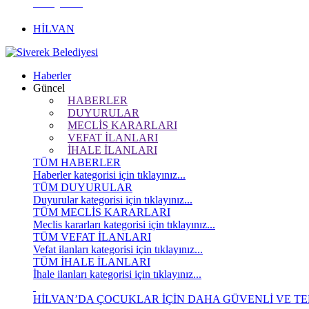
KÖŞESİ
HİLVAN
Haberler
Güncel
HABERLER
DUYURULAR
MECLİS KARARLARI
VEFAT İLANLARI
İHALE İLANLARI
TÜM HABERLER
Haberler kategorisi için tıklayınız...
TÜM DUYURULAR
Duyurular kategorisi için tıklayınız...
TÜM MECLİS KARARLARI
Meclis kararları kategorisi için tıklayınız...
TÜM VEFAT İLANLARI
Vefat ilanları kategorisi için tıklayınız...
TÜM İHALE İLANLARI
İhale ilanları kategorisi için tıklayınız...
HİLVAN’DA ÇOCUKLAR İÇİN DAHA GÜVENLİ VE TEM