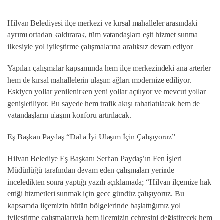
Hilvan Belediyesi ilçe merkezi ve kırsal mahalleler arasındaki
ayrımı ortadan kaldırarak, tüm vatandaşlara eşit hizmet sunma
ilkesiyle yol iyileştirme çalışmalarına aralıksız devam ediyor.
Yapılan çalışmalar kapsamında hem ilçe merkezindeki ana arterler
hem de kırsal mahallelerin ulaşım ağları modernize ediliyor.
Eskiyen yollar yenilenirken yeni yollar açılıyor ve mevcut yollar
genişletiliyor. Bu sayede hem trafik akışı rahatlatılacak hem de
vatandaşların ulaşım konforu artırılacak.
Eş Başkan Paydaş “Daha İyi Ulaşım İçin Çalışıyoruz”
Hilvan Belediye Eş Başkanı Serhan Paydaş’ın Fen İşleri
Müdürlüğü tarafından devam eden çalışmaları yerinde
inceledikten sonra yaptığı yazılı açıklamada; “Hilvan ilçemize hak
ettiği hizmetleri sunmak için gece gündüz çalışıyoruz. Bu
kapsamda ilçemizin bütün bölgelerinde başlattığımız yol
iyileştirme çalışmalarıyla hem ilçemizin çehresini değiştirecek hem