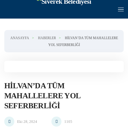
Skip to main content
ANASAYFA
HABERLER
HILVAN’DA TÜM MAHALLELERE
YOL SEFERBERLIĞI
HILVAN’DA TÜM
MAHALLELERE YOL
SEFERBERLIĞI
Eki 28, 2024
1105