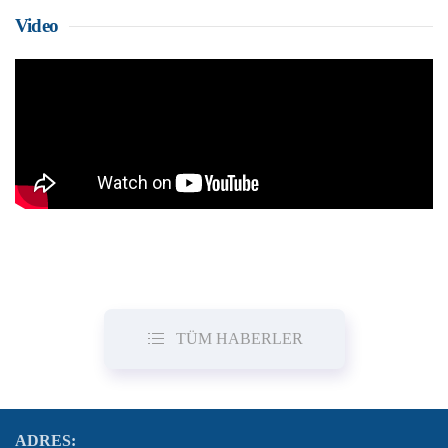
Video
TÜM HABERLER
ADRES: