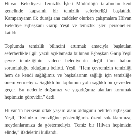
Hilvan Belediyesi Temizlik İşleri Müdürlüğü tarafından kent
genelinde kapsamlı bir temizlik seferberliği başlatıldı.
Kampanyanın ilk durağı ana caddeler olurken çalışmalara Hilvan
Belediye Eşbaşkanı Garip Yeşil ve temizlik işleri personelleri
katıldı.
Toplumda temizlik bilincini artırmak amacıyla başlatılan
seferberlikle ilgili yazılı açıklamada bulunan Eşbaşkan Garip Yeşil
çevre temizliğinin sadece belediyenin değil tüm halkın
sorumluluğu olduğunu belirtti. Yeşil, “Hem çevremizin temizliği
hem de kendi sağlığımız ve başkalarının sağlığı için temizliğe
önem vermeliyiz. Sağlıklı bir toplumun yolu sağlıklı bir çevreden
geçer. Bu nedenle doğamızı ve yaşadığımız alanları korumak
hepimizin görevidir,” dedi.
Hilvan’ın herkesin ortak yaşam alanı olduğunu belirten Eşbaşkan
Yeşil, “Evimizin temizliğine gösterdiğimiz özeni sokaklarımıza,
meydanlarımıza da göstermeliyiz. Temiz bir Hilvan hepimizin
elinde,” ifadelerini kullandı.