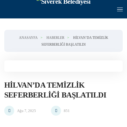
Skip to main content
ANASAYFA
HABERLER
HILVAN’DA TEMIZLIK
SEFERBERLIĞI BAŞLATILDI
HILVAN’DA TEMIZLIK
SEFERBERLIĞI BAŞLATILDI
Ağu 7, 2025
851