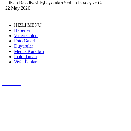
Hilvan Belediyesi Eşbaşkanları Serhan Paydaş ve Ga...
22 May 2026
HIZLI MENÜ
Haberler
Video Galeri
Foto Galeri
Duyurular
Meclis Kararları
İhale İlanları
Vefat İlanları
VİDEO
GALERİ
GEREKLİ
EVRAKLAR