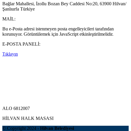
Bağlar Mahallesi, İzollu Bozan Bey Caddesi No:20, 63900 Hilvan/
Şanlıurfa Türkiye
MAİL:
Bu e-Posta adresi istenmeyen posta engelleyicileri tarafından
korunuyor. Görüntülemek için JavaScript etkinleştirilmelidir.
E-POSTA PANELİ:
Tıklayın
ALO 6812007
HİLVAN HALK MASASI
© Copyright 2024 -
Hilvan Belediyesi