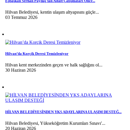
Eşbaşkan Serhan Paydaş'tan Asfalt Çalışmaları Önce...
Hilvan Belediyesi, kentin ulaşım altyapısını güçle...
03 Temmuz 2026
Hilvan’da Korçik Deresi Temizleniyor
Hilvan kent merkezinden geçen ve halk sağlığını ol...
30 Haziran 2026
HİLVAN BELEDİYESİNDEN YKS ADAYLARINA ULAŞIM DESTEĞ...
Hilvan Belediyesi, Yükseköğretim Kurumları Sınavı'...
20 Haziran 2026