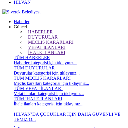
HİLVAN
Haberler
Güncel
HABERLER
DUYURULAR
MECLİS KARARLARI
VEFAT İLANLARI
İHALE İLANLARI
TÜM HABERLER
Haberler kategorisi için tıklayınız...
TÜM DUYURULAR
Duyurular kategorisi için tıklayınız...
TÜM MECLİS KARARLARI
Meclis kararları kategorisi için tıklayınız...
TÜM VEFAT İLANLARI
Vefat ilanları kategorisi için tıklayınız...
TÜM İHALE İLANLARI
İhale ilanları kategorisi için tıklayınız...
HİLVAN’DA ÇOCUKLAR İÇİN DAHA GÜVENLİ VE
TEMİZ O...