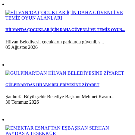
HİLVAN’DA ÇOCUKLAR İÇİN DAHA GÜVENLİ VE TEMİZ OYUN...
Hilvan Belediyesi, çocukların parklarda güvenli, s...
05 Ağustos 2026
GÜLPINAR'DAN HİLVAN BELEDİYESİNE ZİYARET
Şanlıurfa Büyükşehir Belediye Başkanı Mehmet Kasım...
30 Temmuz 2026