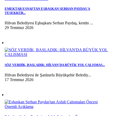
EMEKTAR ESNAFTAN EŞBAŞKAN SERHAN PAYDAŞ'A
TEŞEKKÜR...
Hilvan Belediyesi Eşbaşkanı Serhan Paydaş, kentin ...
29 Temmuz 2026
SÖZ VERDİK, BAŞLADIK: HİLVAN'DA BÜYÜK YOL ÇALIŞMAS...
Hilvan Belediyesi ile Şanlıurfa Büyükşehir Belediy...
17 Temmuz 2026