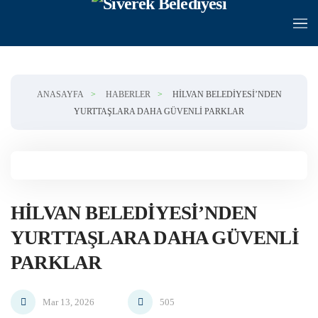
Skip to main content
ANASAYFA
HABERLER
HILVAN BELEDIYESI’NDEN
YURTTAŞLARA DAHA GÜVENLI PARKLAR
HILVAN BELEDIYESI’NDEN
YURTTAŞLARA DAHA GÜVENLI
PARKLAR
Mar 13, 2026
505