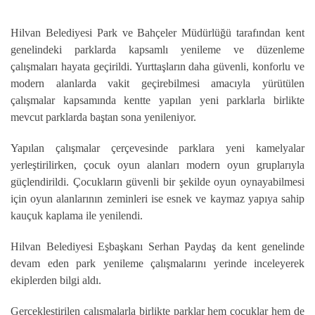
Hilvan Belediyesi Park ve Bahçeler Müdürlüğü tarafından kent
genelindeki parklarda kapsamlı yenileme ve düzenleme
çalışmaları hayata geçirildi. Yurttaşların daha güvenli, konforlu ve
modern alanlarda vakit geçirebilmesi amacıyla yürütülen
çalışmalar kapsamında kentte yapılan yeni parklarla birlikte
mevcut parklarda baştan sona yenileniyor.
Yapılan çalışmalar çerçevesinde parklara yeni kamelyalar
yerleştirilirken, çocuk oyun alanları modern oyun gruplarıyla
güçlendirildi. Çocukların güvenli bir şekilde oyun oynayabilmesi
için oyun alanlarının zeminleri ise esnek ve kaymaz yapıya sahip
kauçuk kaplama ile yenilendi.
Hilvan Belediyesi Eşbaşkanı Serhan Paydaş da kent genelinde
devam eden park yenileme çalışmalarını yerinde inceleyerek
ekiplerden bilgi aldı.
Gerçekleştirilen çalışmalarla birlikte parklar hem çocuklar hem de