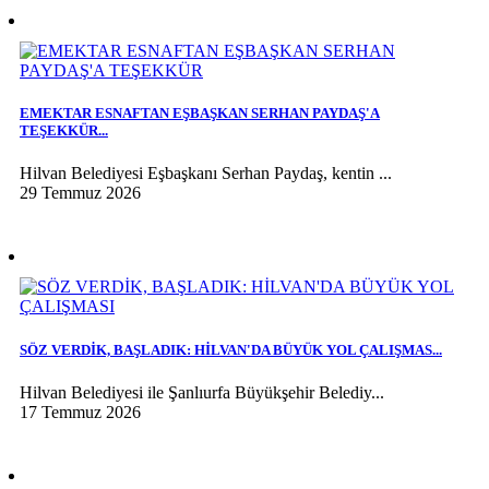
EMEKTAR ESNAFTAN EŞBAŞKAN SERHAN PAYDAŞ'A
TEŞEKKÜR...
Hilvan Belediyesi Eşbaşkanı Serhan Paydaş, kentin ...
29 Temmuz 2026
SÖZ VERDİK, BAŞLADIK: HİLVAN'DA BÜYÜK YOL ÇALIŞMAS...
Hilvan Belediyesi ile Şanlıurfa Büyükşehir Belediy...
17 Temmuz 2026