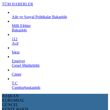
TÜM HABERLER
Aile ve Sosyal Politikalar Bakanlığı
Milli Eğitim
Bakanlığı
112
Acil
İşkur
Emniyet
Genel Müdürlüğü
Cimer
T.C
Cumhurbaşkanlığı
BAŞKAN
KURUMSAL
GÜNCEL
KENTE BAKIŞ