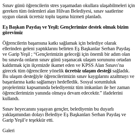
Sınav günü öğrencilerin stres yaşamadan okullara ulaşabilmeleri için
gereken tüm önlemleri alan Hilvan Belediyesi, sınav saatlerine
uygun olarak ücretsiz toplu taşıma hizmeti planladı.
Eş Başkan Paydaş ve Yeşil; Gençlerimize destek olmak bizim
görevimiz
Öğrencilerin başarısına katkı sağlamak için belediye olarak
ellerinden geleni yaptıklarını belirten Eş Başkanlar Serhan Paydaş
ve Garip Yeşil ; “Gençlerimizin geleceği için önemli bir adım olan
bu sınavda onların sınav günü yaşanacak ulaşım sorununu ortadan
kaldırmak için ilçemizde ikamet eden ve KPSS Alan Sınavı’na
girecek tüm öğrencilere yönelik
ücretsiz ulaşım desteği
sağladık.
Bu ulaşım desteğiyle öğrencilerimizin sınav kaygılarını azaltmayı ve
başarılarına katkı sağlamayı hedefledik. Sosyal sorumluluk
projelerimiz kapsamında belediyemiz tüm imkanları ile her zaman
öğrencilerimizin yanında olmaya devam edecektir.” ifadelerini
kullandı.
Sınav heyecanını yaşayan gençler, belediyenin bu duyarlı
yaklaşımından dolayı Belediye Eş Başkanları Serhan Paydaş ve
Garip Yeşil’e teşekkür etti.
Galeri