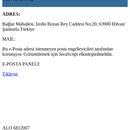
ADRES:
Bağlar Mahallesi, İzollu Bozan Bey Caddesi No:20, 63900 Hilvan/
Şanlıurfa Türkiye
MAİL:
Bu e-Posta adresi istenmeyen posta engelleyicileri tarafından
korunuyor. Görüntülemek için JavaScript etkinleştirilmelidir.
E-POSTA PANELİ:
Tıklayın
ALO 6812007