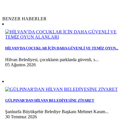
BENZER HABERLER
HİLVAN’DA ÇOCUKLAR İÇİN DAHA GÜVENLİ VE TEMİZ OYUN...
Hilvan Belediyesi, çocukların parklarda güvenli, s...
05 Ağustos 2026
GÜLPINAR'DAN HİLVAN BELEDİYESİNE ZİYARET
Şanlıurfa Büyükşehir Belediye Başkanı Mehmet Kasım...
30 Temmuz 2026