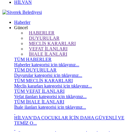
HİLVAN
Haberler
Güncel
HABERLER
DUYURULAR
MECLİS KARARLARI
VEFAT İLANLARI
İHALE İLANLARI
TÜM HABERLER
Haberler kategorisi için tıklayınız...
TÜM DUYURULAR
Duyurular kategorisi için tıklayınız...
TÜM MECLİS KARARLARI
Meclis kararları kategorisi için tıklayınız...
TÜM VEFAT İLANLARI
Vefat ilanları kategorisi için tıklayınız...
TÜM İHALE İLANLARI
İhale ilanları kategorisi için tıklayınız...
HİLVAN’DA ÇOCUKLAR İÇİN DAHA GÜVENLİ VE
TEMİZ O...