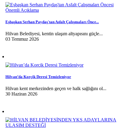
Eşbaşkan Serhan Paydaş'tan Asfalt Çalışmaları Önce...
Hilvan Belediyesi, kentin ulaşım altyapısını güçle...
03 Temmuz 2026
Hilvan’da Korçik Deresi Temizleniyor
Hilvan kent merkezinden geçen ve halk sağlığını ol...
30 Haziran 2026