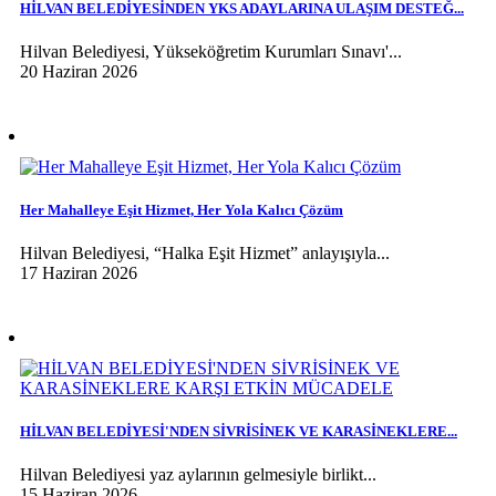
HİLVAN BELEDİYESİNDEN YKS ADAYLARINA ULAŞIM DESTEĞ...
Hilvan Belediyesi, Yükseköğretim Kurumları Sınavı'...
20 Haziran 2026
Her Mahalleye Eşit Hizmet, Her Yola Kalıcı Çözüm
Hilvan Belediyesi, “Halka Eşit Hizmet” anlayışıyla...
17 Haziran 2026
HİLVAN BELEDİYESİ'NDEN SİVRİSİNEK VE KARASİNEKLERE...
Hilvan Belediyesi yaz aylarının gelmesiyle birlikt...
15 Haziran 2026