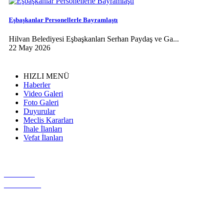
Eşbaşkanlar Personellerle Bayramlaştı
Hilvan Belediyesi Eşbaşkanları Serhan Paydaş ve Ga...
22 May 2026
HIZLI MENÜ
Haberler
Video Galeri
Foto Galeri
Duyurular
Meclis Kararları
İhale İlanları
Vefat İlanları
VİDEO
GALERİ