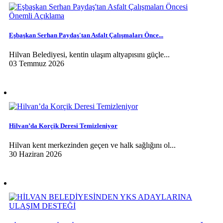
Eşbaşkan Serhan Paydaş'tan Asfalt Çalışmaları Önce...
Hilvan Belediyesi, kentin ulaşım altyapısını güçle...
03 Temmuz 2026
Hilvan’da Korçik Deresi Temizleniyor
Hilvan kent merkezinden geçen ve halk sağlığını ol...
30 Haziran 2026