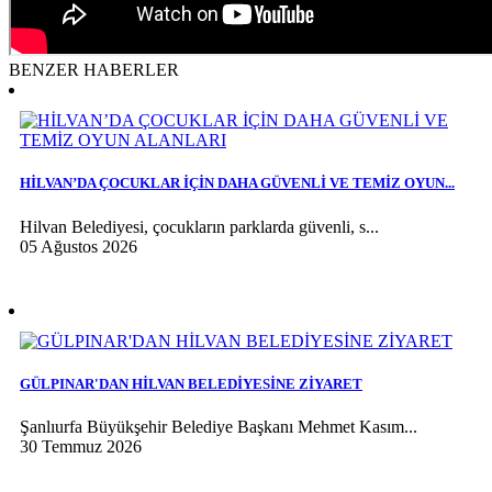
BENZER HABERLER
HİLVAN’DA ÇOCUKLAR İÇİN DAHA GÜVENLİ VE TEMİZ OYUN...
Hilvan Belediyesi, çocukların parklarda güvenli, s...
05 Ağustos 2026
GÜLPINAR'DAN HİLVAN BELEDİYESİNE ZİYARET
Şanlıurfa Büyükşehir Belediye Başkanı Mehmet Kasım...
30 Temmuz 2026