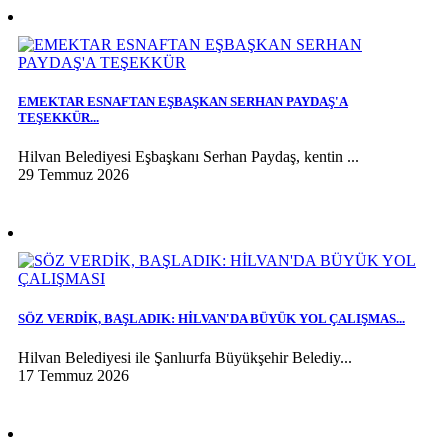
EMEKTAR ESNAFTAN EŞBAŞKAN SERHAN PAYDAŞ'A
TEŞEKKÜR...
Hilvan Belediyesi Eşbaşkanı Serhan Paydaş, kentin ...
29 Temmuz 2026
SÖZ VERDİK, BAŞLADIK: HİLVAN'DA BÜYÜK YOL ÇALIŞMAS...
Hilvan Belediyesi ile Şanlıurfa Büyükşehir Belediy...
17 Temmuz 2026