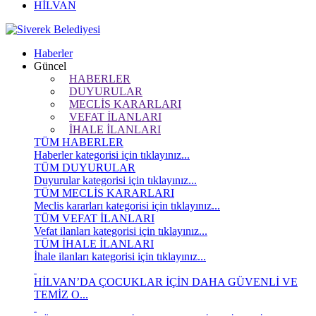
HİLVAN
Haberler
Güncel
HABERLER
DUYURULAR
MECLİS KARARLARI
VEFAT İLANLARI
İHALE İLANLARI
TÜM HABERLER
Haberler kategorisi için tıklayınız...
TÜM DUYURULAR
Duyurular kategorisi için tıklayınız...
TÜM MECLİS KARARLARI
Meclis kararları kategorisi için tıklayınız...
TÜM VEFAT İLANLARI
Vefat ilanları kategorisi için tıklayınız...
TÜM İHALE İLANLARI
İhale ilanları kategorisi için tıklayınız...
HİLVAN’DA ÇOCUKLAR İÇİN DAHA GÜVENLİ VE
TEMİZ O...