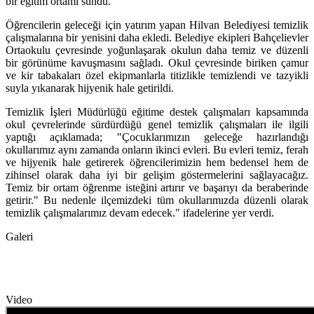
bir eğitim ortamı sundu.
Öğrencilerin geleceği için yatırım yapan Hilvan Belediyesi temizlik
çalışmalarına bir yenisini daha ekledi. Belediye ekipleri Bahçelievler
Ortaokulu çevresinde yoğunlaşarak okulun daha temiz ve düzenli
bir görünüme kavuşmasını sağladı. Okul çevresinde biriken çamur
ve kir tabakaları özel ekipmanlarla titizlikle temizlendi ve tazyikli
suyla yıkanarak hijyenik hale getirildi.
Temizlik İşleri Müdürlüğü eğitime destek çalışmaları kapsamında
okul çevrelerinde sürdürdüğü genel temizlik çalışmaları ile ilgili
yaptığı açıklamada; "Çocuklarımızın geleceğe hazırlandığı
okullarımız aynı zamanda onların ikinci evleri. Bu evleri temiz, ferah
ve hijyenik hale getirerek öğrencilerimizin hem bedensel hem de
zihinsel olarak daha iyi bir gelişim göstermelerini sağlayacağız.
Temiz bir ortam öğrenme isteğini artırır ve başarıyı da beraberinde
getirir." Bu nedenle ilçemizdeki tüm okullarımızda düzenli olarak
temizlik çalışmalarımız devam edecek." ifadelerine yer verdi.
Galeri
Video