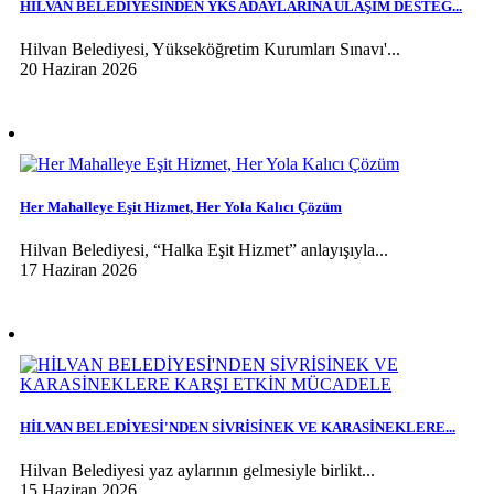
HİLVAN BELEDİYESİNDEN YKS ADAYLARINA ULAŞIM DESTEĞ...
Hilvan Belediyesi, Yükseköğretim Kurumları Sınavı'...
20 Haziran 2026
Her Mahalleye Eşit Hizmet, Her Yola Kalıcı Çözüm
Hilvan Belediyesi, “Halka Eşit Hizmet” anlayışıyla...
17 Haziran 2026
HİLVAN BELEDİYESİ'NDEN SİVRİSİNEK VE KARASİNEKLERE...
Hilvan Belediyesi yaz aylarının gelmesiyle birlikt...
15 Haziran 2026