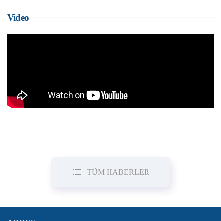
Video
TÜM HABERLER