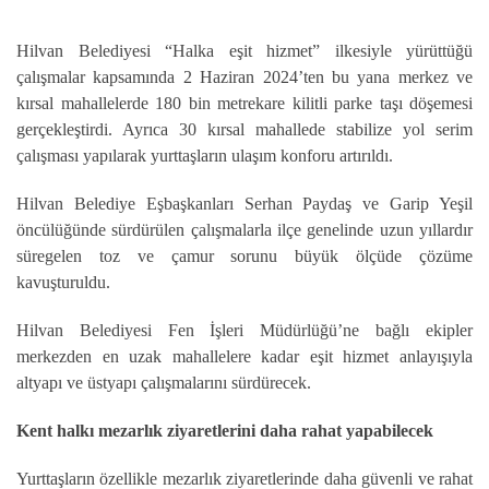
Hilvan Belediyesi “Halka eşit hizmet” ilkesiyle yürüttüğü
çalışmalar kapsamında 2 Haziran 2024’ten bu yana merkez ve
kırsal mahallelerde 180 bin metrekare kilitli parke taşı döşemesi
gerçekleştirdi. Ayrıca 30 kırsal mahallede stabilize yol serim
çalışması yapılarak yurttaşların ulaşım konforu artırıldı.
Hilvan Belediye Eşbaşkanları Serhan Paydaş ve Garip Yeşil
öncülüğünde sürdürülen çalışmalarla ilçe genelinde uzun yıllardır
süregelen toz ve çamur sorunu büyük ölçüde çözüme
kavuşturuldu.
Hilvan Belediyesi Fen İşleri Müdürlüğü’ne bağlı ekipler
merkezden en uzak mahallelere kadar eşit hizmet anlayışıyla
altyapı ve üstyapı çalışmalarını sürdürecek.
Kent halkı mezarlık ziyaretlerini daha rahat yapabilecek
Yurttaşların özellikle mezarlık ziyaretlerinde daha güvenli ve rahat