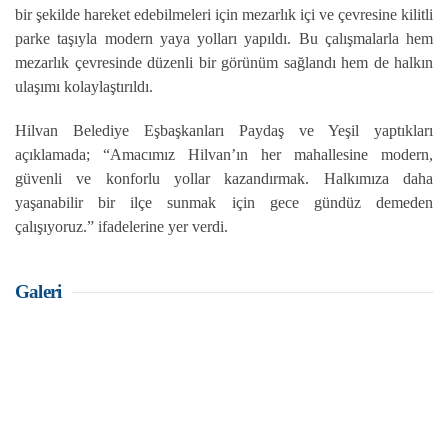
bir şekilde hareket edebilmeleri için mezarlık içi ve çevresine kilitli
parke taşıyla modern yaya yolları yapıldı. Bu çalışmalarla hem
mezarlık çevresinde düzenli bir görünüm sağlandı hem de halkın
ulaşımı kolaylaştırıldı.
Hilvan Belediye Eşbaşkanları Paydaş ve Yeşil yaptıkları
açıklamada; “Amacımız Hilvan’ın her mahallesine modern,
güvenli ve konforlu yollar kazandırmak. Halkımıza daha
yaşanabilir bir ilçe sunmak için gece gündüz demeden
çalışıyoruz.” ifadelerine yer verdi.
Galeri