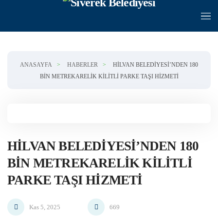
Skip to main content
ANASAYFA
HABERLER
HILVAN BELEDIYESI’NDEN 180
BIN METREKARELIK KILITLI PARKE TAŞI HIZMETI
HILVAN BELEDIYESI’NDEN 180
BIN METREKARELIK KILITLI
PARKE TAŞI HIZMETI
Kas 5, 2025
669