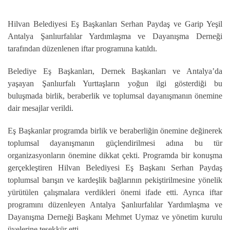
Hilvan Belediyesi Eş Başkanları Serhan Paydaş ve Garip Yeşil
Antalya Şanlıurfalılar Yardımlaşma ve Dayanışma Derneği
tarafından düzenlenen iftar programına katıldı.
Belediye Eş Başkanları, Dernek Başkanları ve Antalya’da
yaşayan Şanlıurfalı Yurttaşların yoğun ilgi gösterdiği bu
buluşmada birlik, beraberlik ve toplumsal dayanışmanın önemine
dair mesajlar verildi.
Eş Başkanlar programda birlik ve beraberliğin önemine değinerek
toplumsal dayanışmanın güçlendirilmesi adına bu tür
organizasyonların önemine dikkat çekti. Programda bir konuşma
gerçekleştiren Hilvan Belediyesi Eş Başkanı Serhan Paydaş
toplumsal barışın ve kardeşlik bağlarının pekiştirilmesine yönelik
yürütülen çalışmalara verdikleri önemi ifade etti. Ayrıca iftar
programını düzenleyen Antalya Şanlıurfalılar Yardımlaşma ve
Dayanışma Derneği Başkanı Mehmet Uymaz ve yönetim kurulu
üyelerine teşekkür etti.