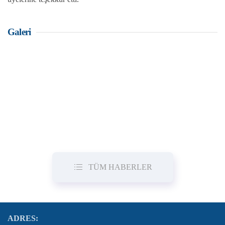
Galeri
TÜM HABERLER
ADRES: