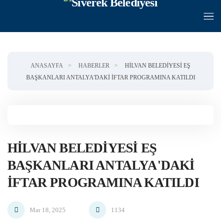
Skip to main content
ANASAYFA
HABERLER
HILVAN BELEDIYESI EŞ
BAŞKANLARI ANTALYA'DAKI İFTAR PROGRAMINA KATILDI
HILVAN BELEDIYESI EŞ
BAŞKANLARI ANTALYA'DAKI
İFTAR PROGRAMINA KATILDI
Mar 18, 2025
1134