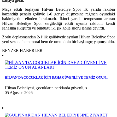
karşıya geldi.
Maça etkili başlayan Hilvan Belediye Spor ilk yarıda rakibin
kazandığı penaltı golüyle 1-0 geriye düşmesine rağmen oyundaki
hakimiyetini elinden bırakmadı. İkinci yarıda temposunu artıran
Hilvan Belediye Spor sergilediği etkili oyunla rakibini kendi
sahasına sıkıştırdı ve bulduğu iki şık golle skoru lehine çevirdi.
Zorlu deplasmandan 2-1’lik galibiyetle ayrılan Hilvan Belediye Spor
yeni sezona hem moral hem de umut dolu bir başlangıç yapmış oldu.
BENZER HABERLER
HİLVAN’DA ÇOCUKLAR İÇİN DAHA GÜVENLİ VE TEMİZ OYUN...
Hilvan Belediyesi, çocukların parklarda güvenli, s...
05 Ağustos 2026