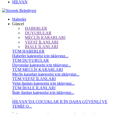
HİLVAN
Haberler
Güncel
HABERLER
DUYURULAR
MECLİS KARARLARI
VEFAT İLANLARI
İHALE İLANLARI
TÜM HABERLER
Haberler kategorisi için tıklayınız...
TÜM DUYURULAR
Duyurular kategorisi için tıklayınız...
TÜM MECLİS KARARLARI
Meclis kararları kategorisi için tıklayınız...
TÜM VEFAT İLANLARI
Vefat ilanları kategorisi için tıklayınız...
TÜM İHALE İLANLARI
İhale ilanları kategorisi için tıklayınız...
HİLVAN’DA ÇOCUKLAR İÇİN DAHA GÜVENLİ VE
TEMİZ O...