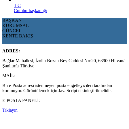
T.C
Cumhurbaşkanlığı
BAŞKAN
KURUMSAL
GÜNCEL
KENTE BAKIŞ
ADRES:
Bağlar Mahallesi, İzollu Bozan Bey Caddesi No:20, 63900 Hilvan/
Şanlıurfa Türkiye
MAİL:
Bu e-Posta adresi istenmeyen posta engelleyicileri tarafından
korunuyor. Görüntülemek için JavaScript etkinleştirilmelidir.
E-POSTA PANELİ:
Tıklayın