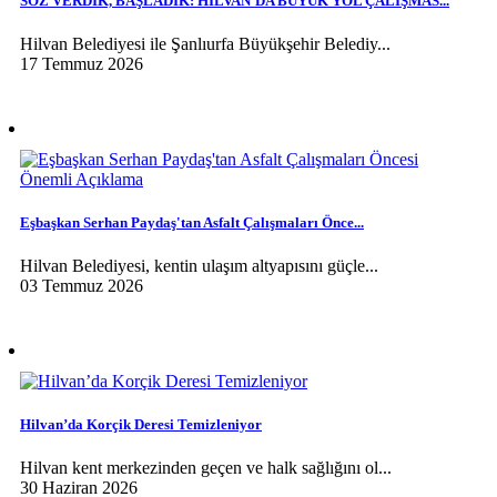
SÖZ VERDİK, BAŞLADIK: HİLVAN'DA BÜYÜK YOL ÇALIŞMAS...
Hilvan Belediyesi ile Şanlıurfa Büyükşehir Belediy...
17 Temmuz 2026
Eşbaşkan Serhan Paydaş'tan Asfalt Çalışmaları Önce...
Hilvan Belediyesi, kentin ulaşım altyapısını güçle...
03 Temmuz 2026
Hilvan’da Korçik Deresi Temizleniyor
Hilvan kent merkezinden geçen ve halk sağlığını ol...
30 Haziran 2026