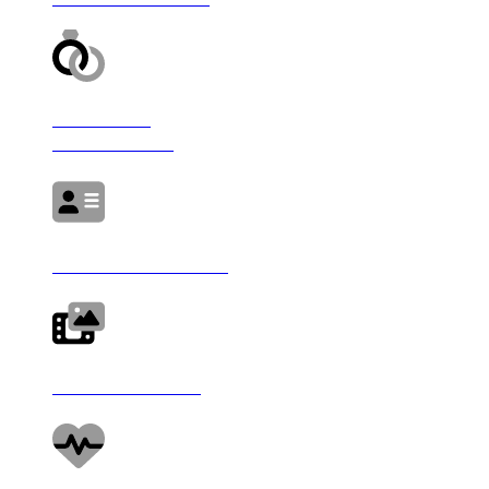
GEREKLİ
EVRAKLAR
PROJE TANITIMI
FOTO GALERİ