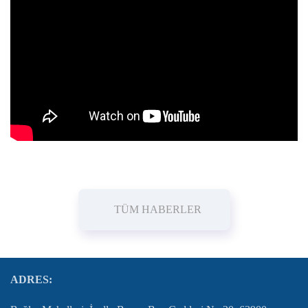
TÜM HABERLER
ADRES: