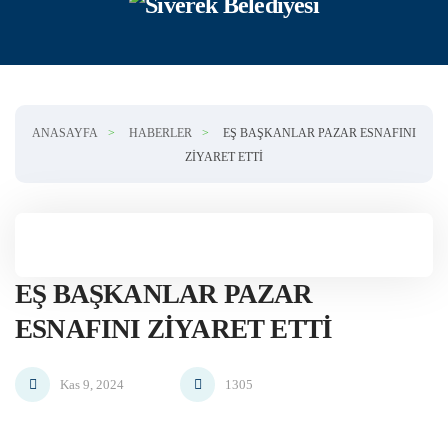
Skip to main content
ANASAYFA
HABERLER
EŞ BAŞKANLAR PAZAR ESNAFINI
ZIYARET ETTI
EŞ BAŞKANLAR PAZAR
ESNAFINI ZIYARET ETTI
Kas 9, 2024
1305